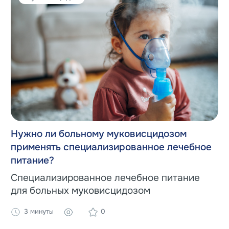
Нужно ли больному муковисцидозом
применять специализированное лечебное
питание?
Специализированное лечебное питание
для больных муковисцидозом
3 минуты
0