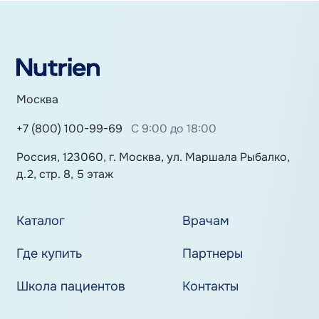
Москва
+7 (800) 100-99-69
С 9:00 до 18:00
Россия, 123060, г. Москва, ул. Маршала Рыбалко,
д.2, стр. 8, 5 этаж
Каталог
Врачам
Где купить
Партнеры
Школа пациентов
Контакты