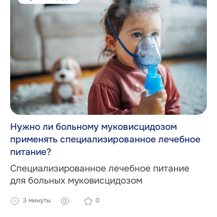
Нужно ли больному муковисцидозом
применять специализированное лечебное
питание?
Специализированное лечебное питание
для больных муковисцидозом
3 минуты
0