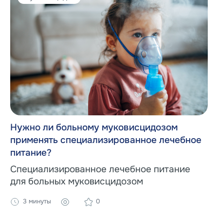
Нужно ли больному муковисцидозом
применять специализированное лечебное
питание?
Специализированное лечебное питание
для больных муковисцидозом
3 минуты
0