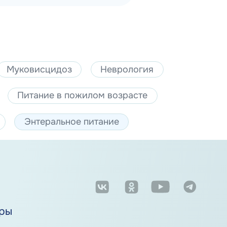
Муковисцидоз
Неврология
Питание в пожилом возрасте
Энтеральное питание
м
ры