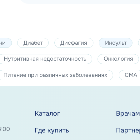
ни
Диабет
Дисфагия
Инсульт
Нутритивная недостаточность
Онкология
Питание при различных заболеваниях
СМА
Каталог
Врача
8:00
Где купить
Партне