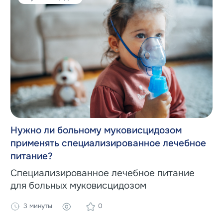
Нужно ли больному муковисцидозом
применять специализированное лечебное
питание?
Специализированное лечебное питание
для больных муковисцидозом
3 минуты
0