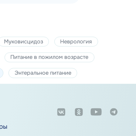
Муковисцидоз
Неврология
Питание в пожилом возрасте
Энтеральное питание
м
ры