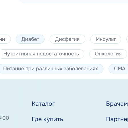
ни
Диабет
Дисфагия
Инсульт
Нутритивная недостаточность
Онкология
Питание при различных заболеваниях
СМА
Каталог
Врача
8:00
Где купить
Партне