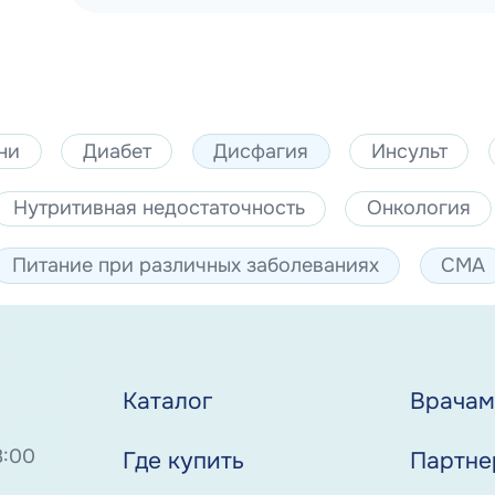
ни
Диабет
Дисфагия
Инсульт
Нутритивная недостаточность
Онкология
Питание при различных заболеваниях
СМА
Каталог
Врача
8:00
Где купить
Партне