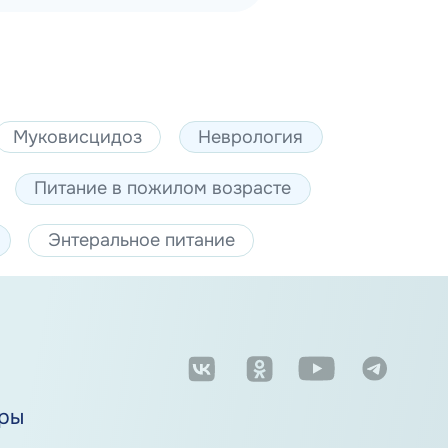
Муковисцидоз
Неврология
Питание в пожилом возрасте
Энтеральное питание
м
ры