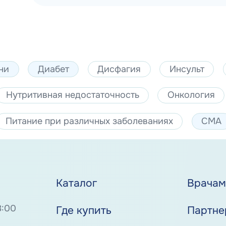
ни
Диабет
Дисфагия
Инсульт
Нутритивная недостаточность
Онкология
Питание при различных заболеваниях
СМА
Каталог
Врача
8:00
Где купить
Партне