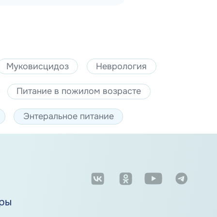
Муковисцидоз
Неврология
Питание в пожилом возрасте
Энтеральное питание
м
ры