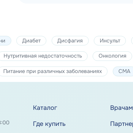
ни
Диабет
Дисфагия
Инсульт
Нутритивная недостаточность
Онкология
Питание при различных заболеваниях
СМА
Каталог
Врача
8:00
Где купить
Партне