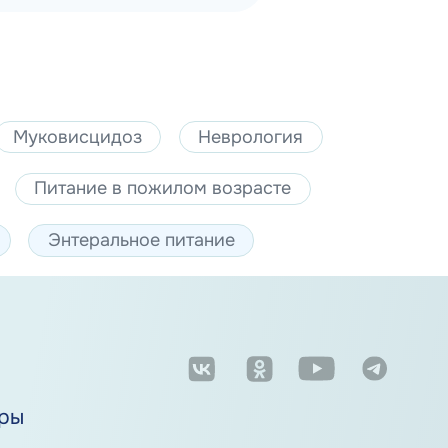
Муковисцидоз
Неврология
Питание в пожилом возрасте
Энтеральное питание
м
ры