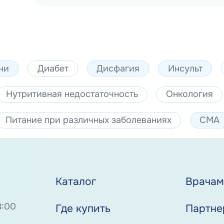
ни
Диабет
Дисфагия
Инсульт
Нутритивная недостаточность
Онкология
Питание при различных заболеваниях
СМА
Каталог
Врача
8:00
Где купить
Партне