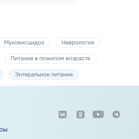
Муковисцидоз
Неврология
Питание в пожилом возрасте
Энтеральное питание
м
ры