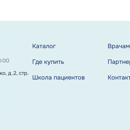
Каталог
Врача
8:00
Где купить
Партне
о, д.2, стр.
Школа пациентов
Контак