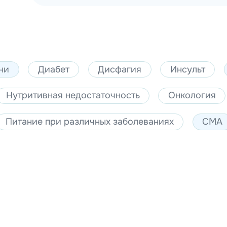
ни
Диабет
Дисфагия
Инсульт
Нутритивная недостаточность
Онкология
Питание при различных заболеваниях
СМА