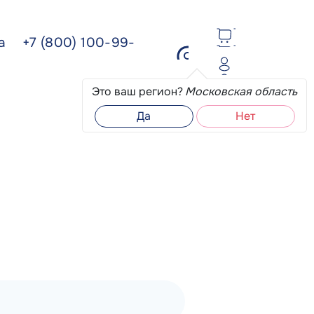
ва
+7 (800) 100-99-
Это ваш регион?
Московская область
Да
Нет