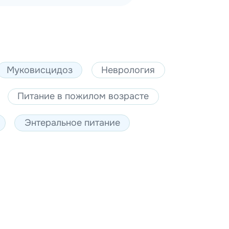
Муковисцидоз
Неврология
Питание в пожилом возрасте
Энтеральное питание