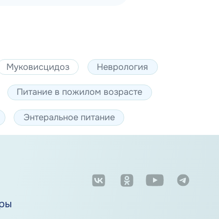
Муковисцидоз
Неврология
Питание в пожилом возрасте
Энтеральное питание
м
ры