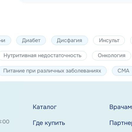
ни
Диабет
Дисфагия
Инсульт
Нутритивная недостаточность
Онкология
Питание при различных заболеваниях
СМА
Каталог
Врача
8:00
Где купить
Партне