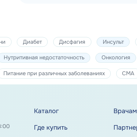
ни
Диабет
Дисфагия
Инсульт
Нутритивная недостаточность
Онкология
Питание при различных заболеваниях
СМА
Каталог
Врача
8:00
Где купить
Партне