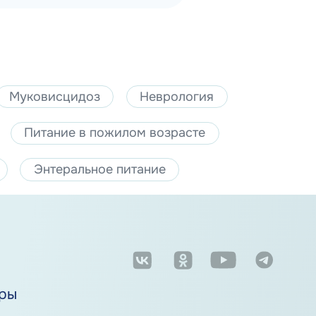
Муковисцидоз
Неврология
Питание в пожилом возрасте
Энтеральное питание
м
ры