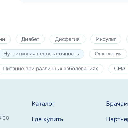
ни
Диабет
Дисфагия
Инсульт
Нутритивная недостаточность
Онкология
Питание при различных заболеваниях
СМА
Каталог
Врача
8:00
Где купить
Партне