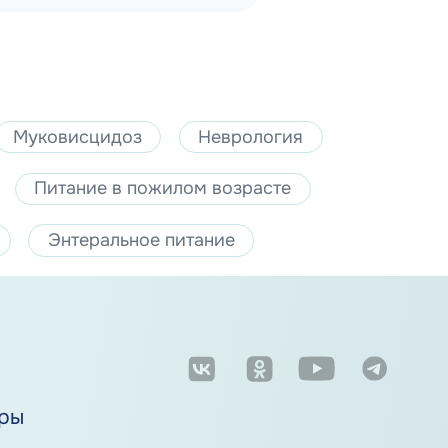
Муковисцидоз
Неврология
Питание в пожилом возрасте
Энтеральное питание
м
ры