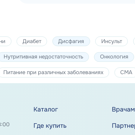
ни
Диабет
Дисфагия
Инсульт
Нутритивная недостаточность
Онкология
Питание при различных заболеваниях
СМА
Каталог
Врача
8:00
Где купить
Партне