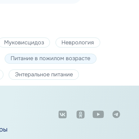
Муковисцидоз
Неврология
Питание в пожилом возрасте
Энтеральное питание
м
ры