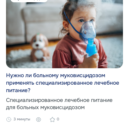
Нужно ли больному муковисцидозом
применять специализированное лечебное
питание?
Специализированное лечебное питание
для больных муковисцидозом
3 минуты
0